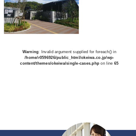
Warning
: Invalid argument supplied for foreach() in
/home/r0596926/public_html/okeiwa.co.jp/wp-
content/themes/okeiwa/single-cases.php
on line
65