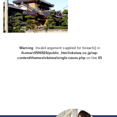
Warning
: Invalid argument supplied for foreach() in
/home/r0596926/public_html/okeiwa.co.jp/wp-
content/themes/okeiwa/single-cases.php
on line
65