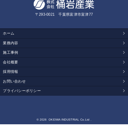
〒293-0021 千葉県富津市富津77
ホーム
業務内容
施工事例
会社概要
採用情報
お問い合わせ
プライバシーポリシー
© 2026 OKEIWA INDUSTRIAL Co.Ltd .