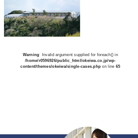
Warning
: Invalid argument supplied for foreach() in
/home/r0596926/public_html/okeiwa.co.jp/wp-
content/themes/okeiwa/single-cases.php
on line
65