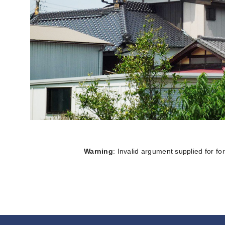
Warning
: Invalid argument supplied for fo