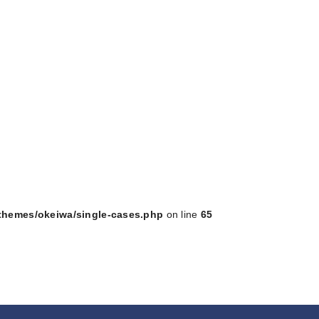
/themes/okeiwa/single-cases.php
on line
65