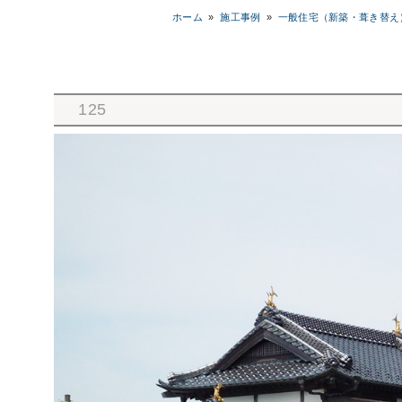
ホーム
»
施工事例
»
一般住宅（新築・葺き替え
125