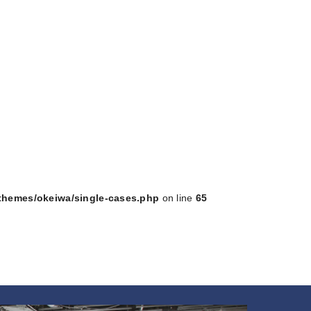
/themes/okeiwa/single-cases.php
on line
65