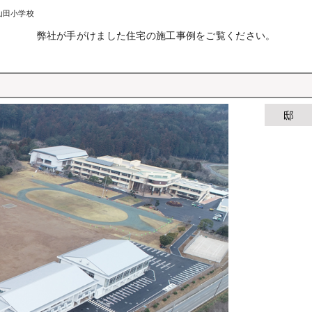
 山田小学校
弊社が手がけました住宅の施工事例をご覧ください。
邸